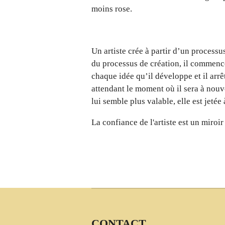
moins rose.
Un artiste crée à partir d’un processu
du processus de création, il commence 
chaque idée qu’il développe et il arrê
attendant le moment où il sera à nouv
lui semble plus valable, elle est jeté
La confiance de l'artiste est un miroi
CONTACT