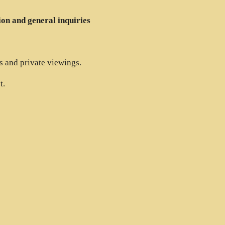
ion and general inquiries
es and private viewings.
t.