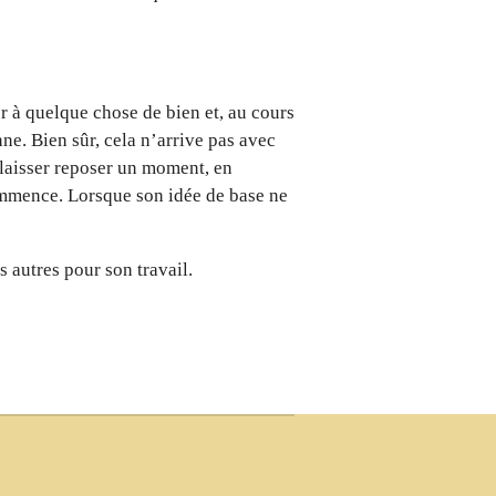
er à quelque chose de bien et, au cours
nne. Bien sûr, cela n’arrive pas avec
 laisser reposer un moment, en
commence. Lorsque son idée de base ne
s autres pour son travail.