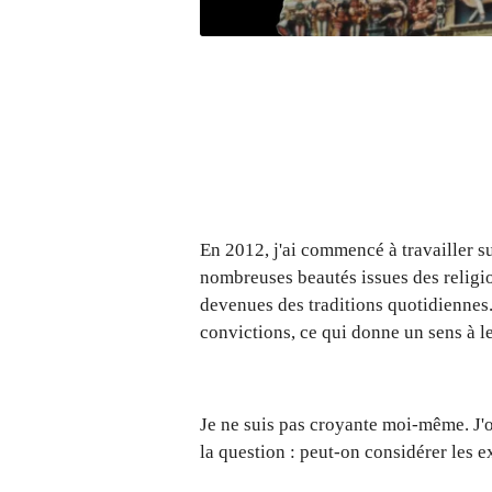
En 2012, j'ai commencé à travailler su
nombreuses beautés issues des religio
devenues des traditions quotidiennes. 
convictions, ce qui donne un sens à le
Je ne suis pas croyante moi-même. J'o
la question : peut-on considérer les e