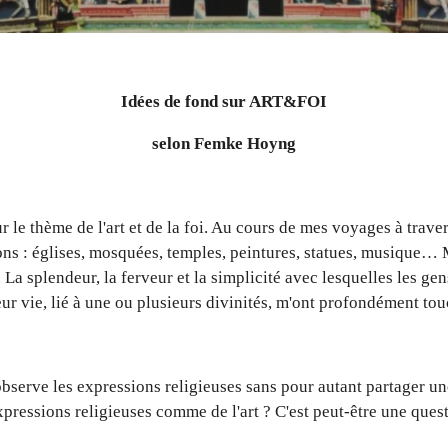
Idées de fond sur ART&FOI
selon Femke Hoyng
r le thème de l'art et de la foi. Au cours de mes voyages à trave
ns : églises, mosquées, temples, peintures, statues, musique… 
La splendeur, la ferveur et la simplicité avec lesquelles les gens
ur vie, lié à une ou plusieurs divinités, m'ont profondément tou
bserve les expressions religieuses sans pour autant partager u
xpressions religieuses comme de l'art ? C'est peut-être une ques