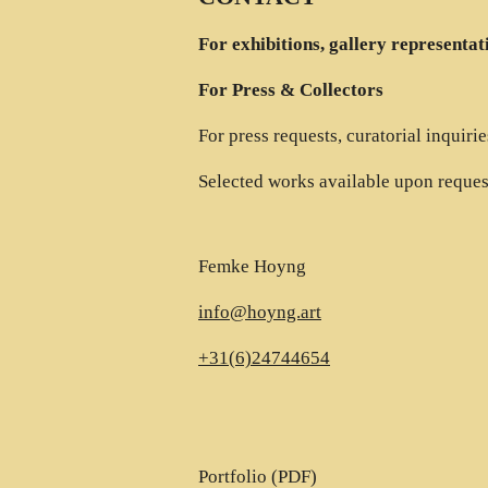
For exhibitions, gallery representat
For Press & Collectors
For press requests, curatorial inquiri
Selected works available upon reques
Femke Hoyng
info@hoyng.art
+31(6)24744654
Portfolio (PDF)