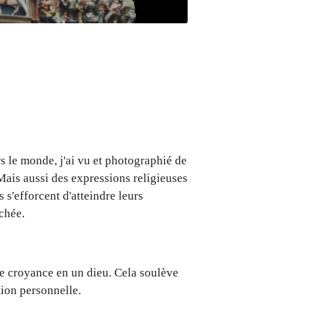
rs le monde, j'ai vu et photographié de
Mais aussi des expressions religieuses
 s'efforcent d'atteindre leurs
chée.
ne croyance en un dieu. Cela soulève
tion personnelle.