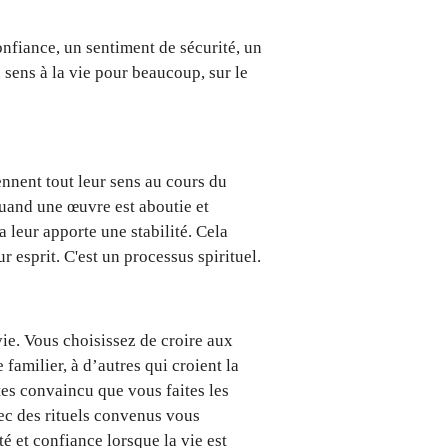
onfiance, un sentiment de sécurité, un
sens à la vie pour beaucoup, sur le
ennent tout leur sens au cours du
quand une œuvre est aboutie et
la leur apporte une stabilité. Cela
ur esprit. C'est un processus spirituel.
vie. Vous choisissez de croire aux
familier, à d’autres qui croient la
tes convaincu que vous faites les
vec des rituels convenus vous
é et confiance lorsque la vie est