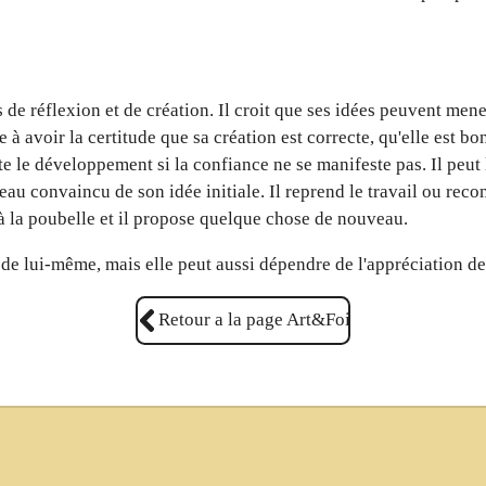
s de réflexion et de création. Il croit que ses idées peuvent men
à avoir la certitude que sa création est correcte, qu'elle est bo
te le développement si la confiance ne se manifeste pas. Il peut
eau convaincu de son idée initiale. Il reprend le travail ou re
e à la poubelle et il propose quelque chose de nouveau.
r de lui-même, mais elle peut aussi dépendre de l'appréciation de
Retour a la page Art&Foi