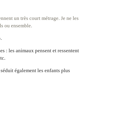
ennent un très court métrage.
Je ne les
uls ou ensemble.
.
s : les animaux pensent et ressentent
tc.
 séduit également les enfants plus