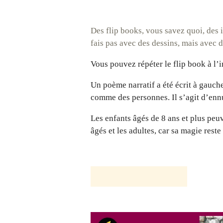
Des flip books, vous savez quoi, des 
fais pas avec des dessins, mais avec 
Vous pouvez répéter le flip book à l’
Un poème narratif a été écrit à gauch
comme des personnes.
Il s’agit d’en
Les enfants âgés de 8 ans et plus peuv
âgés et les adultes, car sa magie rest