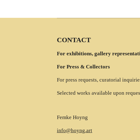
CONTACT
For exhibitions, gallery representat
For Press & Collectors
For press requests, curatorial inquiri
Selected works available upon reques
Femke Hoyng
info@hoyng.art