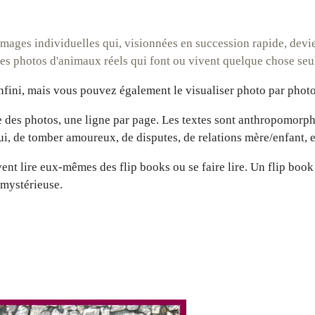
images individuelles qui, visionnées en succession rapide, devi
des photos d'animaux réels qui font ou vivent quelque chose se
infini, mais vous pouvez également le visualiser photo par photo
e des photos, une ligne par page.
Les textes sont anthropomorphe
nui, de tomber amoureux, de disputes, de relations mère/enfant, e
ent lire eux-mêmes des flip books ou se faire lire.
Un flip book
e mystérieuse.