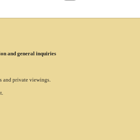
ion and general inquiries
es and private viewings.
t.