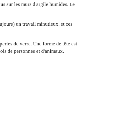
ous sur les murs d'argile humides.
Le
toujours) un travail minutieux, et ces
perles de verre.
Une forme de tête est
a fois de personnes et d'animaux.