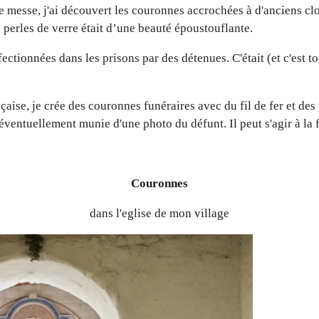
tte messe, j'ai découvert les couronnes accrochées à d'anciens cl
es perles de verre était d’une beauté époustouflante.
fectionnées dans les prisons par des détenues.
C'était (et c'est 
aise, je crée des couronnes funéraires avec du fil de fer et des 
t éventuellement munie d'une photo du défunt.
Il peut s'agir à l
Couronnes
dans l'eglise de mon village