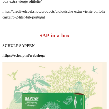
box-extra-vierge-olijfolie/
https://theolivelabel.shop/products/biologische-extra-vierge-olijfolie-
caixeiro-2-liter-bib-portugal
SAP-in-a-box
SCHULP SAPPEN
https://schulp.nl/webshop/