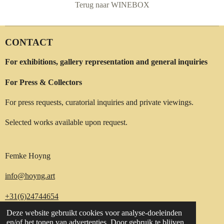
Terug naar WINEBOX
CONTACT
For exhibitions, gallery representation and general inquiries
For Press & Collectors
For press requests, curatorial inquiries and private viewings.
Selected works available upon request.
Femke Hoyng
info@hoyng.art
+31(6)24744654
Deze website gebruikt cookies voor analyse-doeleinden
en/of het tonen van advertenties. Door gebruik te blijven