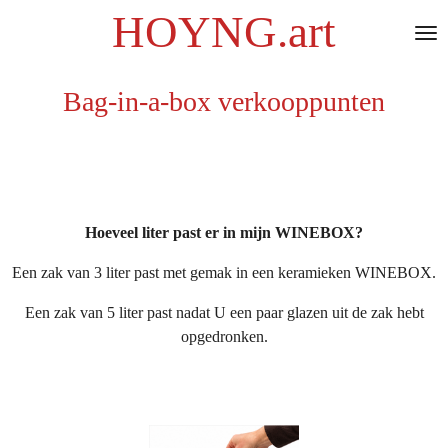
HOYNG.art
Ga
direct
naar
de
Bag-in-a-box verkooppunten
hoofdinhoud
Hoeveel liter past er in mijn WINEBOX?
Een zak van 3 liter past met gemak in een keramieken WINEBOX.
Een zak van 5 liter past nadat U een paar glazen uit de zak hebt
opgedronken.